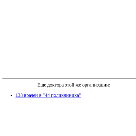
Еще доктора этой же организации:
138 врачей в "44 поликлиника"