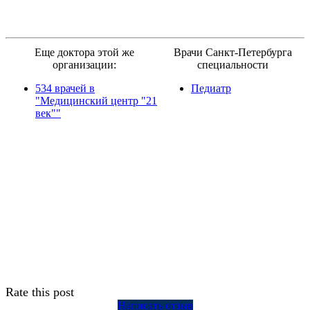
Еще доктора этой же
Врачи Санкт-Петербурга
организации:
специальности
534 врачей в
Педиатр
"Медицинский центр "21
век""
Rate this post
Написать отзыв