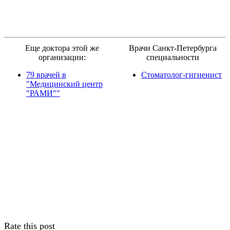
Еще доктора этой же
Врачи Санкт-Петербурга
организации:
специальности
79 врачей в
Стоматолог-гигиенист
"Медицинский центр
"РАМИ""
Rate this post