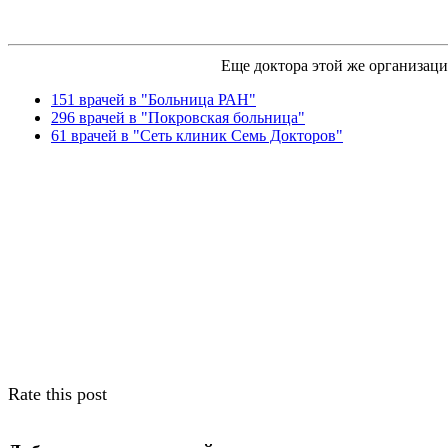
Еще доктора этой же организаци
151 врачей в "Больница РАН"
296 врачей в "Покровская больница"
61 врачей в "Сеть клиник Семь Докторов"
Rate this post