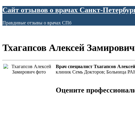
Сайт отзывов о врачах Санкт-Петербур
Правдивые отзывы о врачах СПб
Тхагапсов Алексей Замирович
Врач специалист Тхагапсов Алексе
клиник Семь Докторов; Больница РАН
Оцените профессионал