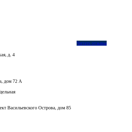
Читать отзывы
ая, д. 4
а, дом 72 А
дельная
кт Васильевского Острова, дом 85