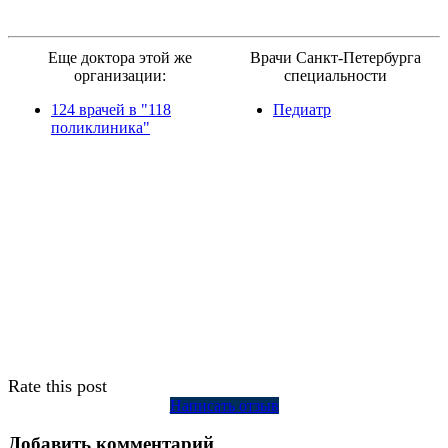
Еще доктора этой же
Врачи Санкт-Петербурга
организации:
специальности
124 врачей в "118
Педиатр
поликлиника"
Rate this post
Написать отзыв
Добавить комментарий