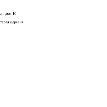
ая, дом 10
тарая Деревня