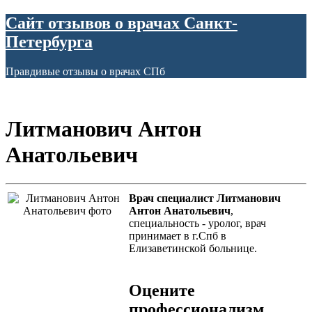
Сайт отзывов о врачах Санкт-
Петербурга
Правдивые отзывы о врачах СПб
Литманович Антон
Анатольевич
Врач специалист Литманович
Антон Анатольевич
,
специальность - уролог, врач
принимает в г.Спб в
Елизаветинской больнице.
Оцените
профессионализм