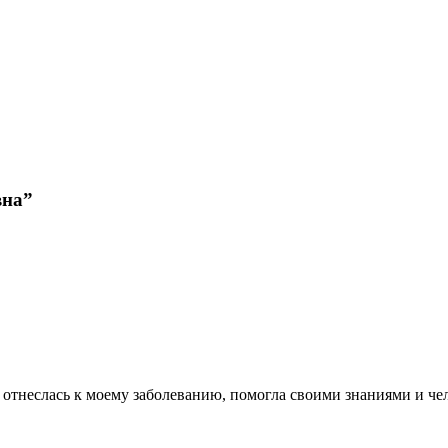
вна
”
отнеслась к моему заболеванию, помогла своими знаниями и че