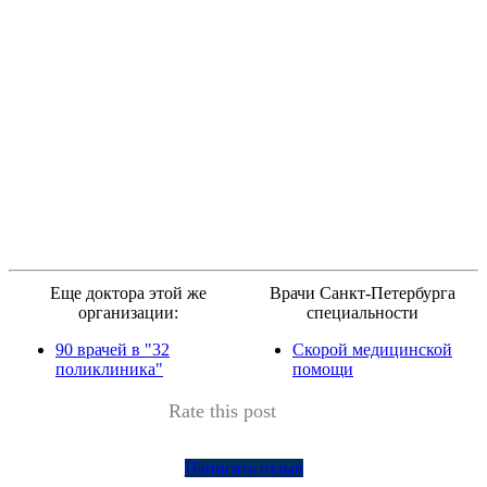
Еще доктора этой же
Врачи Санкт-Петербурга
организации:
специальности
90 врачей в "32
Скорой медицинской
поликлиника"
помощи
Rate this post
Написать отзыв