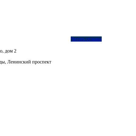
Читать отзывы
о, дом 2
ды, Ленинский проспект