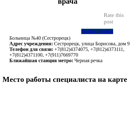
врача
Rate this
post
Читать отзывы
Больница №40 (Сестрорецк)
Адрес учреждения:
Сестрорецк, улица Борисова, дом 9
Телефон для связи:
+7(812)4374075, +7(812)4373111,
+7(812)4371100, +7(911)7669770
Ближайшая станция метро:
Черная речка
Место работы специалиста на карте