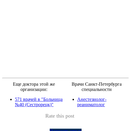
Еще доктора этой же
Врачи Санкт-Петербурга
организации:
специальности
571 врачей в "Больница
Анестезиолог-
№40 (Сестрорецк)"
реаниматолог
Rate this post