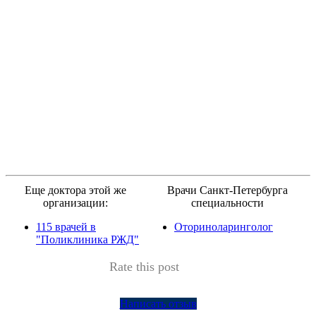
Еще доктора этой же
Врачи Санкт-Петербурга
организации:
специальности
115 врачей в
Оториноларинголог
"Поликлиника РЖД"
Rate this post
Написать отзыв