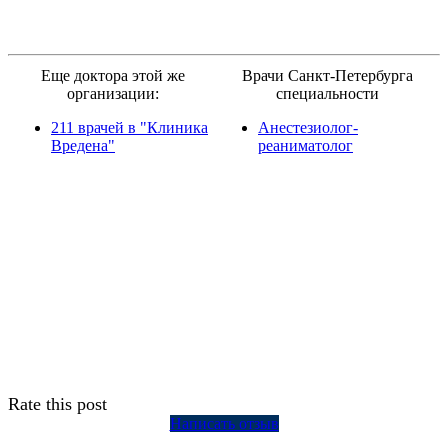
Еще доктора этой же
Врачи Санкт-Петербурга
организации:
специальности
211 врачей в "Клиника
Анестезиолог-
Вредена"
реаниматолог
Rate this post
Написать отзыв