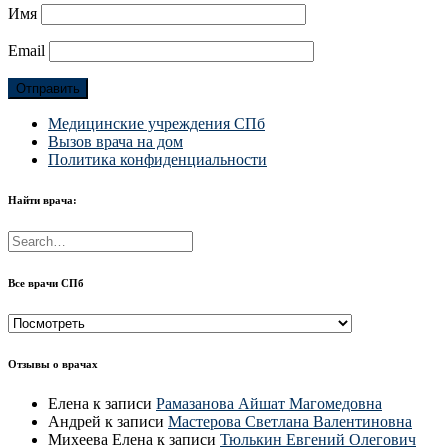
Имя
Email
Медицинские учреждения СПб
Вызов врача на дом
Политика конфиденциальности
Найти врача:
Все врачи СПб
Все
врачи
СПб
Отзывы о врачах
Елена
к записи
Рамазанова Айшат Магомедовна
Андрей
к записи
Мастерова Светлана Валентиновна
Михеева Елена
к записи
Тюлькин Евгений Олегович